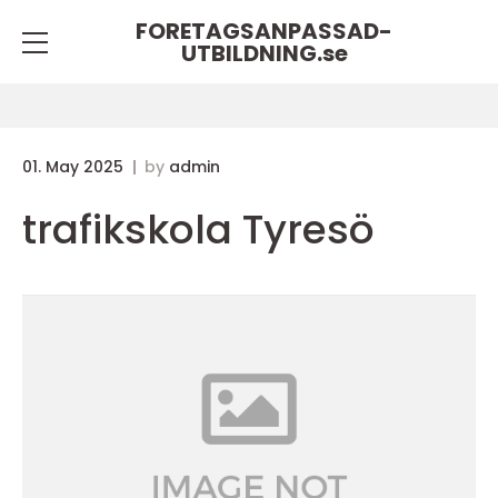
FORETAGSANPASSAD-
UTBILDNING.
se
01. May 2025
by
admin
trafikskola Tyresö