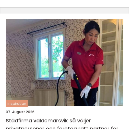
inspiration
07. August 2026
Städfirma valdemarsvik så väljer
privatpersoner och företag rätt partner för