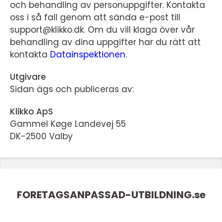
och behandling av personuppgifter. Kontakta
oss i så fall genom att sända e-post till
support@klikko.dk. Om du vill klaga över vår
behandling av dina uppgifter har du rätt att
kontakta
Datainspektionen
.
Utgivare
Sidan ägs och publiceras av:
Klikko ApS
Gammel Køge Landevej 55
DK-2500 Valby
FORETAGSANPASSAD-UTBILDNING.
se