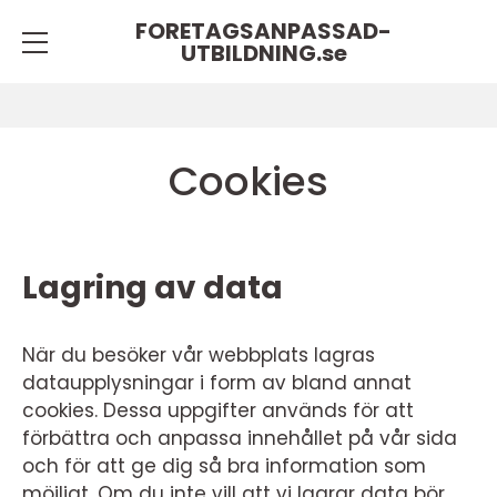
FORETAGSANPASSAD-
UTBILDNING.
se
Cookies
Lagring av data
När du besöker vår webbplats lagras
dataupplysningar i form av bland annat
cookies. Dessa uppgifter används för att
förbättra och anpassa innehållet på vår sida
och för att ge dig så bra information som
möjligt. Om du inte vill att vi lagrar data bör