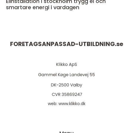
Elinstallation i stockholm trygg el och
smartare energi i vardagen
FORETAGSANPASSAD-UTBILDNING.
se
web:
www.klikko.dk