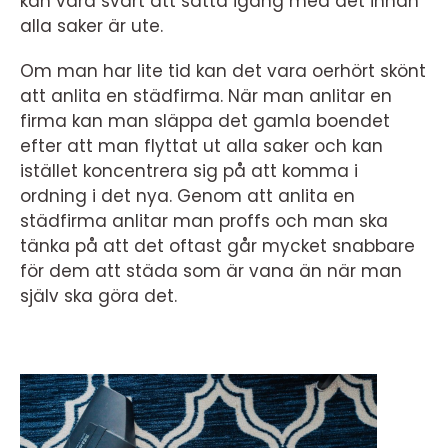
kan vara svårt att sätta igång med det innan
alla saker är ute.
Om man har lite tid kan det vara oerhört skönt
att anlita en städfirma. När man anlitar en
firma kan man släppa det gamla boendet
efter att man flyttat ut alla saker och kan
istället koncentrera sig på att komma i
ordning i det nya. Genom att anlita en
städfirma anlitar man proffs och man ska
tänka på att det oftast går mycket snabbare
för dem att städa som är vana än när man
själv ska göra det.