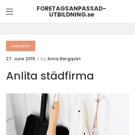
FORETAGSANPASSAD-
UTBILDNING.
se
inspiration
27. June 2019
by
Anna Bergqvist
Anlita städfirma