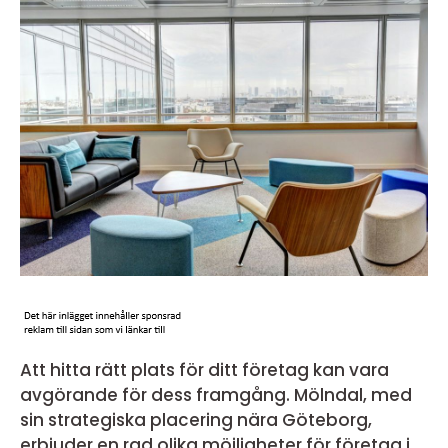
Att hitta rätt plats för ditt företag kan vara
avgörande för dess framgång. Mölndal, med
sin strategiska placering nära Göteborg,
erbjuder en rad olika möjligheter för företag i