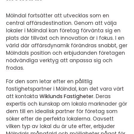
Mölndal fortsätter att utvecklas som en
central affärsdestination. Genom att välja
lokaler i Mölndal kan företag förvänta sig en
plats där tillväxt och innovation är i fokus. I en
värld där affärsdynamik förändras snabbt, ger
Mölndals position och erbjudanden företagen
nödvändiga verktyg att anpassa sig och
frodas.
För den som letar efter en pålitlig
fastighetspartner i Mölndal, kan det vara värt
att kontakta
Wiklunds Fastigheter
. Deras
expertis och kunskap om lokala marknader gör
dem till en idealisk partner för företag som
söker efter de perfekta lokalerna. Oavsett
vilken typ av lokal du är ute efter, erbjuder
Mölndals mångfald och möjligheter något för