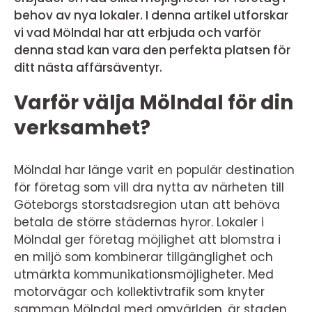
behov av nya lokaler. I denna artikel utforskar
vi vad Mölndal har att erbjuda och varför
denna stad kan vara den perfekta platsen för
ditt nästa affärsäventyr.
Varför välja Mölndal för din
verksamhet?
Mölndal har länge varit en populär destination
för företag som vill dra nytta av närheten till
Göteborgs storstadsregion utan att behöva
betala de större städernas hyror. Lokaler i
Mölndal ger företag möjlighet att blomstra i
en miljö som kombinerar tillgänglighet och
utmärkta kommunikationsmöjligheter. Med
motorvägar och kollektivtrafik som knyter
samman Mölndal med omvärlden, är staden