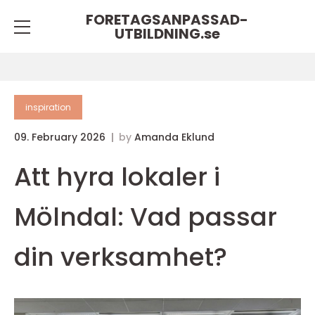
FORETAGSANPASSAD-
UTBILDNING.
se
inspiration
09. February 2026
by
Amanda Eklund
Att hyra lokaler i
Mölndal: Vad passar
din verksamhet?