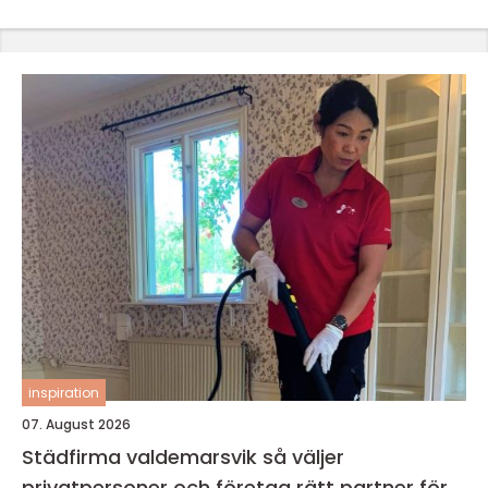
inspiration
07. August 2026
Städfirma valdemarsvik så väljer
privatpersoner och företag rätt partner för