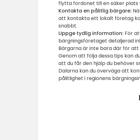
flytta fordonet till en säker plat
Kontakta en pålitlig bärgare:
När
att kontakta ett lokalt företag k
snabbt.
Uppge tydlig information:
För at
bärgningsföretaget detaljerad in
Bärgarna är inte bara där för att
Genom att följa dessa tips kan d
att du får den hjälp du behöver 
Dalarna kan du överväga att kon
pålitlighet i regionens bärgningsin