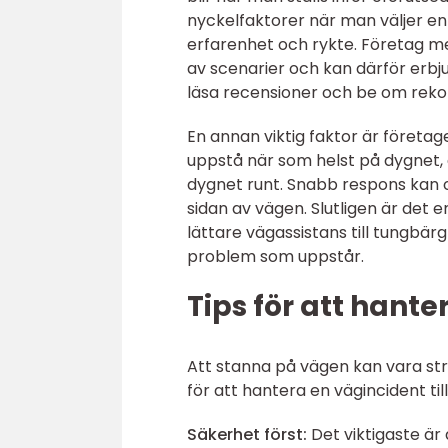
nyckelfaktorer när man väljer en 
erfarenhet och rykte. Företag m
av scenarier och kan därför erbj
läsa recensioner och be om reko
En annan viktig faktor är företa
uppstå när som helst på dygnet, ä
dygnet runt. Snabb respons kan of
sidan av vägen. Slutligen är det e
lättare vägassistans till tungbär
problem som uppstår.
Tips för att hant
Att stanna på vägen kan vara str
för att hantera en vägincident til
Säkerhet först:
Det viktigaste är 