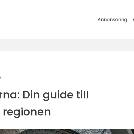
Annonsering
d
na: Din guide till
i regionen