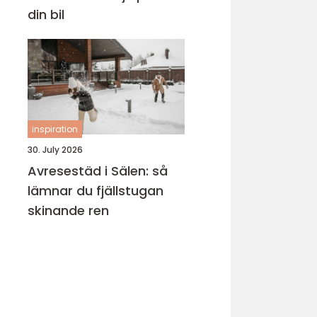
din bil
inspiration
30. July 2026
Avresestäd i Sälen: så
lämnar du fjällstugan
skinande ren