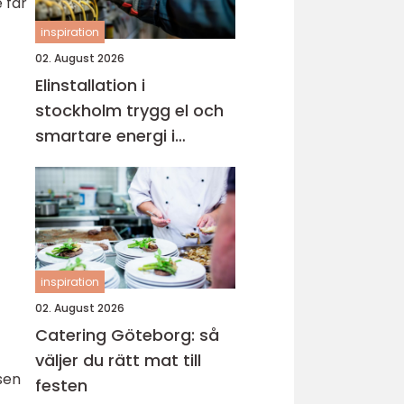
 får
inspiration
02. August 2026
Elinstallation i
stockholm trygg el och
smartare energi i
vardagen
inspiration
02. August 2026
Catering Göteborg: så
väljer du rätt mat till
lsen
festen