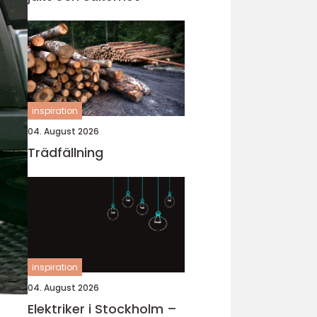
inspiration
04. August 2026
Trädfällning
inspiration
04. August 2026
Elektriker i Stockholm –