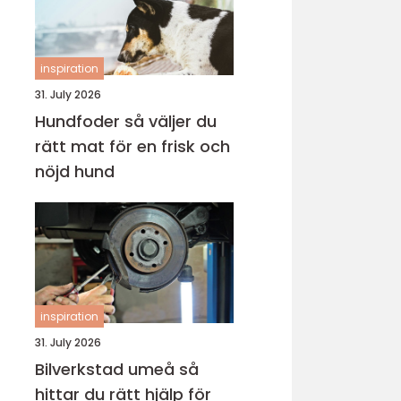
inspiration
31. July 2026
Hundfoder så väljer du
rätt mat för en frisk och
nöjd hund
inspiration
31. July 2026
Bilverkstad umeå så
hittar du rätt hjälp för