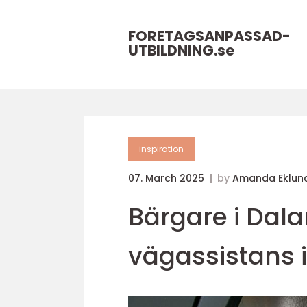
FORETAGSANPASSAD-
UTBILDNING.
se
inspiration
07. March 2025
by
Amanda Eklun
Bärgare i Dalar
vägassistans 