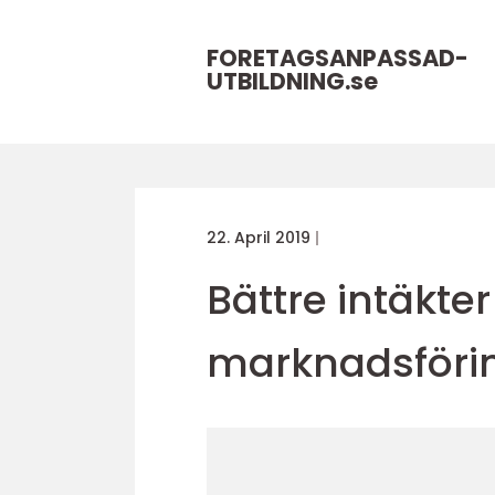
FORETAGSANPASSAD-
UTBILDNING.
se
22. April 2019
Bättre intäkte
marknadsföri