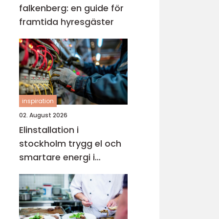
falkenberg: en guide för
framtida hyresgäster
inspiration
02. August 2026
Elinstallation i
stockholm trygg el och
smartare energi i
vardagen