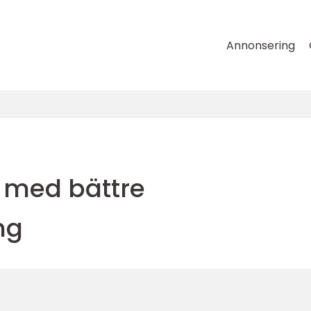
Annonsering
r med bättre
ng