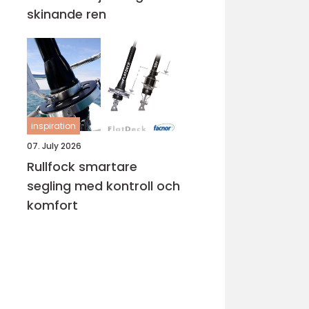
skinande ren
inspiration
07. July 2026
Rullfock smartare
segling med kontroll och
komfort