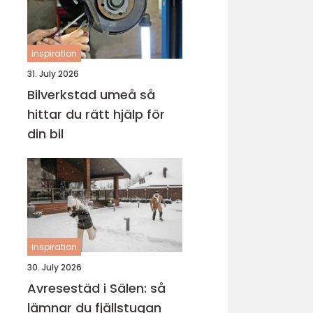
inspiration
31. July 2026
Bilverkstad umeå så
hittar du rätt hjälp för
din bil
inspiration
30. July 2026
Avresestäd i Sälen: så
lämnar du fjällstugan