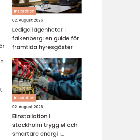
inspiration
02. August 2026
Lediga lägenheter i
falkenberg: en guide för
ör
framtida hyresgäster
en
t
inspiration
02. August 2026
Elinstallation i
stockholm trygg el och
smartare energi i