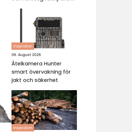
för städningen
inspiration
06. August 2026
Åtelkamera Hunter
smart övervakning för
jakt och säkerhet
inspiration