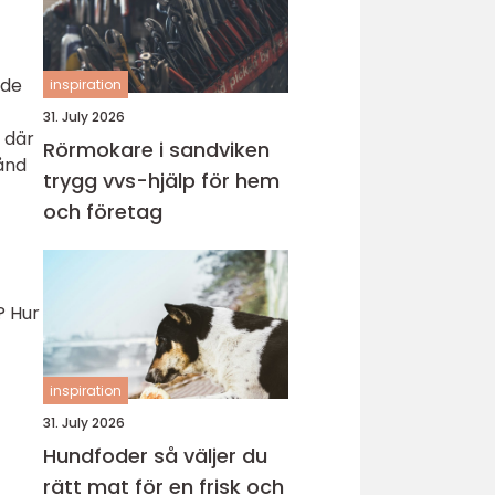
nde
inspiration
31. July 2026
 där
Rörmokare i sandviken
ånd
trygg vvs-hjälp för hem
och företag
? Hur
inspiration
31. July 2026
Hundfoder så väljer du
rätt mat för en frisk och