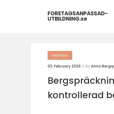
FORETAGSANPASSAD-
UTBILDNING.
se
inspiration
03. February 2026
by
Anna Bergqv
Bergspräckni
kontrollerad 