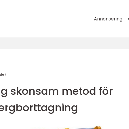
Annonsering
ist
ng skonsam metod för
bergborttagning