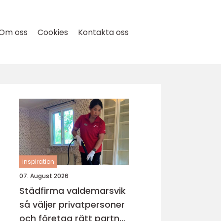
Om oss
Cookies
Kontakta oss
inspiration
07. August 2026
Städfirma valdemarsvik
så väljer privatpersoner
och företag rätt partner