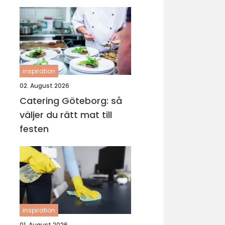
vardagen
inspiration
02. August 2026
Catering Göteborg: så
väljer du rätt mat till
festen
inspiration
01. August 2026