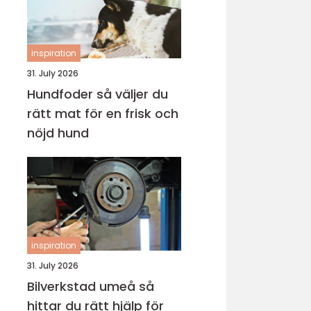
inspiration
31. July 2026
Hundfoder så väljer du
rätt mat för en frisk och
nöjd hund
inspiration
31. July 2026
Bilverkstad umeå så
hittar du rätt hjälp för