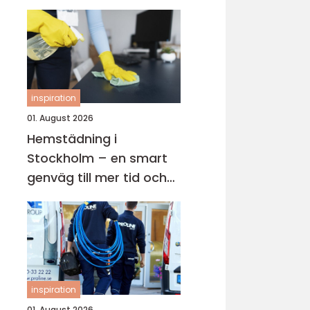
inspiration
01. August 2026
Hemstädning i
Stockholm – en smart
genväg till mer tid och
lugn i vardagen
inspiration
01. August 2026