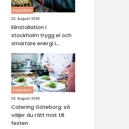
inspiration
02. August 2026
Elinstallation i
stockholm trygg el och
smartare energi i
vardagen
inspiration
02. August 2026
Catering Göteborg: så
väljer du rätt mat till
festen