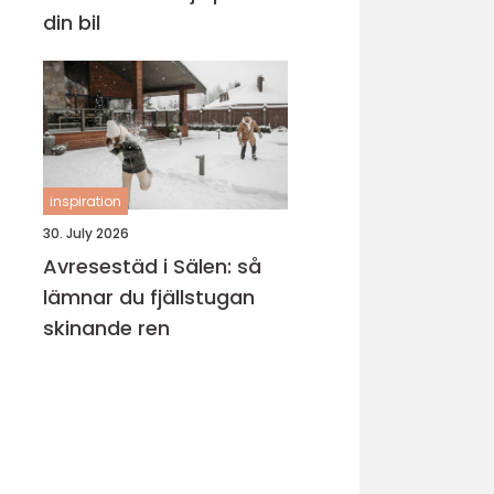
din bil
inspiration
30. July 2026
Avresestäd i Sälen: så
lämnar du fjällstugan
skinande ren