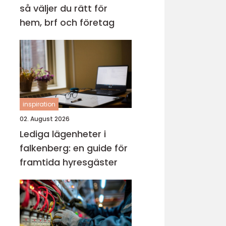
så väljer du rätt för
hem, brf och företag
inspiration
02. August 2026
Lediga lägenheter i
falkenberg: en guide för
framtida hyresgäster