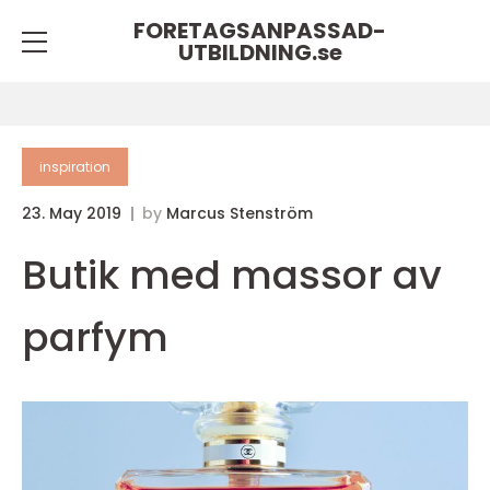
FORETAGSANPASSAD-
UTBILDNING.
se
inspiration
23. May 2019
by
Marcus Stenström
Butik med massor av
parfym