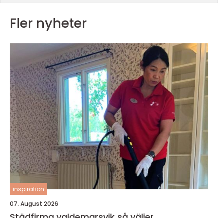
Fler nyheter
inspiration
07. August 2026
Städfirma valdemarsvik så väljer