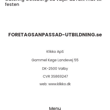
festen
FORETAGSANPASSAD-UTBILDNING.
se
web:
www.klikko.dk
Menu