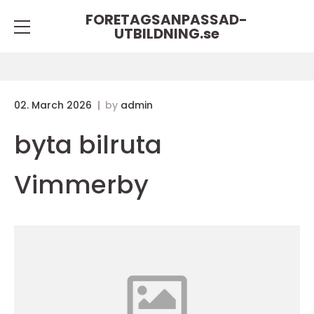
FORETAGSANPASSAD-
UTBILDNING.
se
02. March 2026
by
admin
byta bilruta
Vimmerby