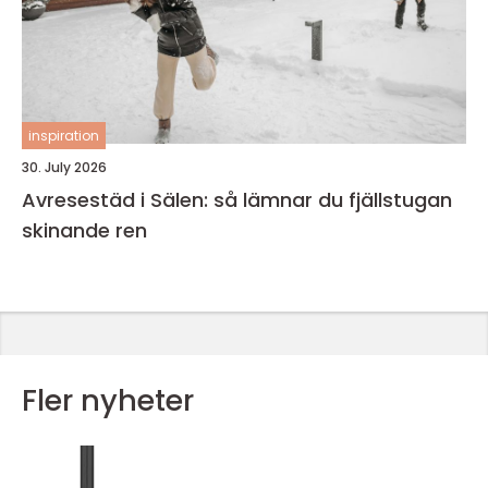
inspiration
30. July 2026
Avresestäd i Sälen: så lämnar du fjällstugan
skinande ren
Fler nyheter