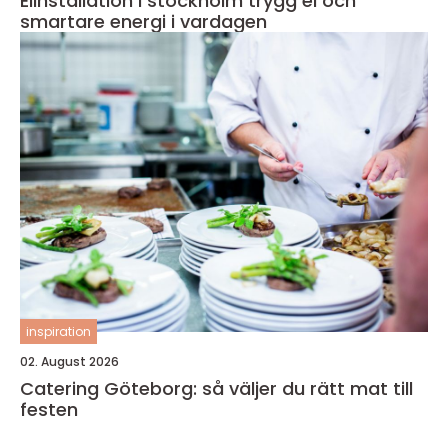
Elinstallation i stockholm trygg el och
smartare energi i vardagen
inspiration
02. August 2026
Catering Göteborg: så väljer du rätt mat till
festen