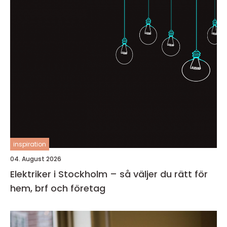
inspiration
04. August 2026
Elektriker i Stockholm – så väljer du rätt för
hem, brf och företag