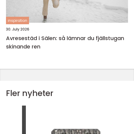
inspiration
30. July 2026
Avresestäd i Sälen: så lämnar du fjällstugan
skinande ren
Fler nyheter