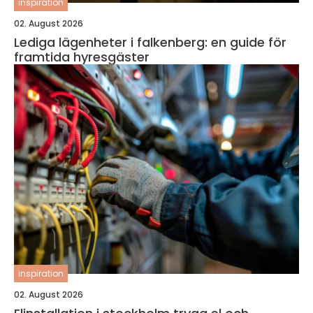
inspiration
02. August 2026
Lediga lägenheter i falkenberg: en guide för
framtida hyresgäster
inspiration
02. August 2026