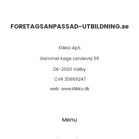
FORETAGSANPASSAD-UTBILDNING.
se
web:
www.klikko.dk
Menu