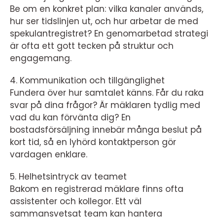
Be om en konkret plan: vilka kanaler används,
hur ser tidslinjen ut, och hur arbetar de med
spekulantregistret? En genomarbetad strategi
är ofta ett gott tecken på struktur och
engagemang.
4. Kommunikation och tillgänglighet
Fundera över hur samtalet känns. Får du raka
svar på dina frågor? Är mäklaren tydlig med
vad du kan förvänta dig? En
bostadsförsäljning innebär många beslut på
kort tid, så en lyhörd kontaktperson gör
vardagen enklare.
5. Helhetsintryck av teamet
Bakom en registrerad mäklare finns ofta
assistenter och kollegor. Ett väl
sammansvetsat team kan hantera