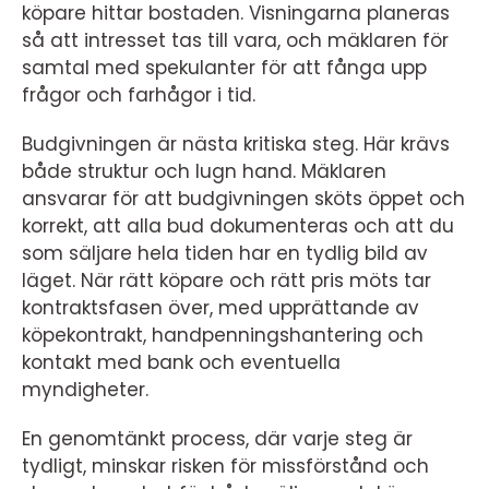
köpare hittar bostaden. Visningarna planeras
så att intresset tas till vara, och mäklaren för
samtal med spekulanter för att fånga upp
frågor och farhågor i tid.
Budgivningen är nästa kritiska steg. Här krävs
både struktur och lugn hand. Mäklaren
ansvarar för att budgivningen sköts öppet och
korrekt, att alla bud dokumenteras och att du
som säljare hela tiden har en tydlig bild av
läget. När rätt köpare och rätt pris möts tar
kontraktsfasen över, med upprättande av
köpekontrakt, handpenningshantering och
kontakt med bank och eventuella
myndigheter.
En genomtänkt process, där varje steg är
tydligt, minskar risken för missförstånd och