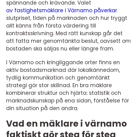
spännande och krävande. Valet
av fastighetsmäklare i Värnamo påverkar
slutpriset, tiden på marknaden och hur tryggt
allt känns från första värdering till
kontraktsskrivning. Med rätt kunskap går det
att fatta mer genomtänkta beslut, oavsett om
bostaden ska säljas nu eller längre fram.
I Värnamo och kringliggande orter finns en
aktiv bostadsmarknad där lokalkännedom,
tydlig kommunikation och genomtänkt
strategi gör stor skillnad. En bra mäklare
kombinerar struktur och hjärta: statistik och
marknadskunskap på ena sidan, förståelse för
din situation på den andra.
Vad en mäklare i värnamo
faktiskt gör steg för steg