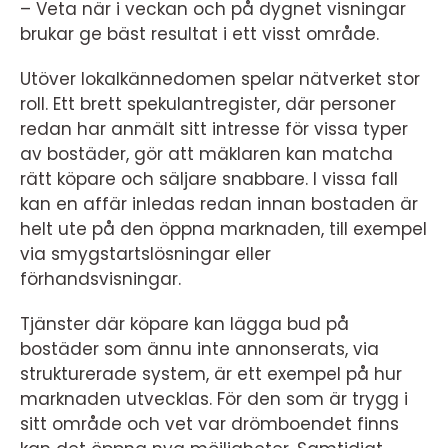
– Veta när i veckan och på dygnet visningar
brukar ge bäst resultat i ett visst område.
Utöver lokalkännedomen spelar nätverket stor
roll. Ett brett spekulantregister, där personer
redan har anmält sitt intresse för vissa typer
av bostäder, gör att mäklaren kan matcha
rätt köpare och säljare snabbare. I vissa fall
kan en affär inledas redan innan bostaden är
helt ute på den öppna marknaden, till exempel
via smygstartslösningar eller
förhandsvisningar.
Tjänster där köpare kan lägga bud på
bostäder som ännu inte annonserats, via
strukturerade system, är ett exempel på hur
marknaden utvecklas. För den som är trygg i
sitt område och vet var drömboendet finns