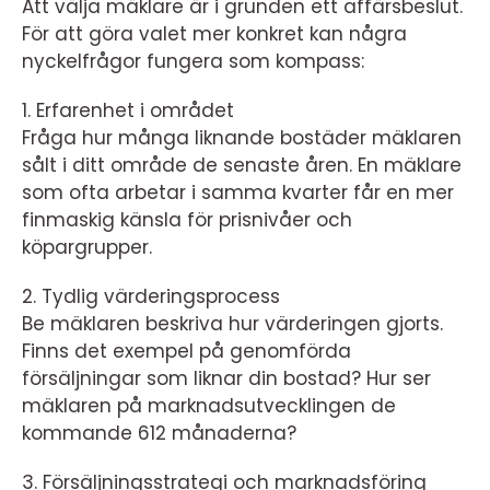
Att välja mäklare är i grunden ett affärsbeslut.
För att göra valet mer konkret kan några
nyckelfrågor fungera som kompass:
1. Erfarenhet i området
Fråga hur många liknande bostäder mäklaren
sålt i ditt område de senaste åren. En mäklare
som ofta arbetar i samma kvarter får en mer
finmaskig känsla för prisnivåer och
köpargrupper.
2. Tydlig värderingsprocess
Be mäklaren beskriva hur värderingen gjorts.
Finns det exempel på genomförda
försäljningar som liknar din bostad? Hur ser
mäklaren på marknadsutvecklingen de
kommande 612 månaderna?
3. Försäljningsstrategi och marknadsföring