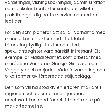
värderingar, visningsbokningar, administration
och spekulantkontakter snabbare, vilket i
praktiken ger dig bättre service och kortare
ledtider.
För den som planerar att sälja i Värnamo med
omnejd kan en aktör med stark lokal
förankring, tydlig struktur och stort
spekulantregister vara särskilt intressant. Ett
exempel är Mäklarteamet, som arbetar med
områdena Värnamo, Gnosjö, Gislaved och
Vaggeryd och erbjuder både fri värdering och
olika former av förberedda säljupplägg.
Den som vill ha stöd av en erfaren mäklare i
regionen och uppskattar ett jordnära
arbetssätt kan med fördel titta närmare på
maklarteamet.se.