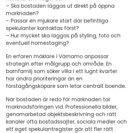
– Ska bostaden läggas ut direkt på öppna
marknaden?
– Passar en mjukare start där befintliga
spekulanter kontaktas först?
– Hur mycket ska läggas på styling, foto och
eventuell homestaging?
En erfaren mäklare i Värnamo anpassar
strategin efter målgrupp och område. En
barnfamilj som söker villa i ett lugnt kvarter
har andra prioriteringar än en
förstagångsköpare som letar centralt boende.
När bostaden är redo för marknaden tar
marknadsföringen vid. Professionella bilder,
genomarbetad objektsbeskrivning och rätt
kanaler ofta bostadssajter, sociala medier och
ett eget spekulantregister gör att fler rätt