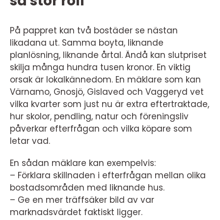
så stor roll
På pappret kan två bostäder se nästan
likadana ut. Samma boyta, liknande
planlösning, liknande årtal. Ändå kan slutpriset
skilja många hundra tusen kronor. En viktig
orsak är lokalkännedom. En mäklare som kan
Värnamo, Gnosjö, Gislaved och Vaggeryd vet
vilka kvarter som just nu är extra eftertraktade,
hur skolor, pendling, natur och föreningsliv
påverkar efterfrågan och vilka köpare som
letar vad.
En sådan mäklare kan exempelvis:
– Förklara skillnaden i efterfrågan mellan olika
bostadsområden med liknande hus.
– Ge en mer träffsäker bild av var
marknadsvärdet faktiskt ligger.