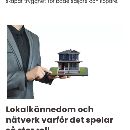
skapar trygghet för både säljare och köpare.
Lokalkännedom och
nätverk varför det spelar