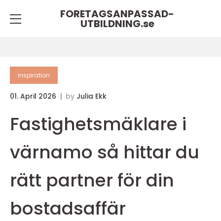
FORETAGSANPASSAD-
UTBILDNING.
se
inspiration
01. April 2026
by
Julia Ekk
Fastighetsmäklare i
värnamo så hittar du
rätt partner för din
bostadsaffär