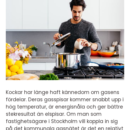
Kockar har länge haft kännedom om gasens
fördelar. Deras gasspisar kommer snabbt upp i
hög temperatur, är energisnåla och ger bättre
stekresultat än elspisar. Om man som
fastighetsägare i Stockholm vill koppla in sig
på det kommunala gasnätet är det en relativt