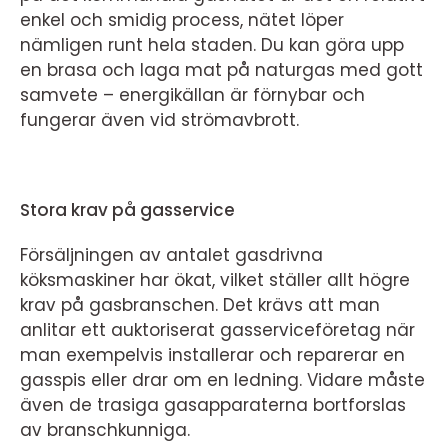
enkel och smidig process
,
nätet löper
nämligen runt hela staden. Du kan göra upp
en brasa och laga mat på naturgas med gott
samvete
–
energikällan är förnybar och
fungerar även vid strömavbrott.
Stora krav på gasservice
Försäljningen av antalet gasdrivna
köksmaskiner har ökat, vilket ställer allt högre
krav på gasbranschen. Det krävs att man
anlitar ett auktoriserat gasserviceföretag när
man exempelvis installerar och reparerar en
gasspis eller drar om en ledning. Vidare måste
även de trasiga gasapparaterna bortforslas
av branschkunniga.