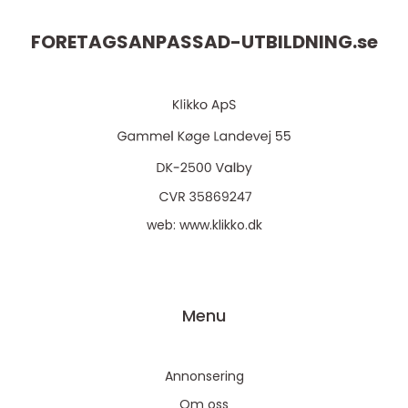
FORETAGSANPASSAD-UTBILDNING.
se
web:
www.klikko.dk
Menu
Annonsering
Om oss