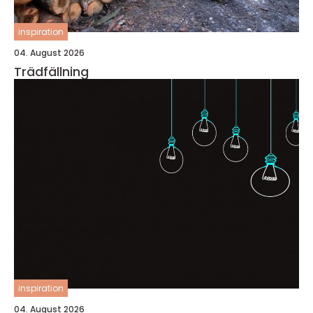
inspiration
04. August 2026
Trädfällning
inspiration
04. August 2026