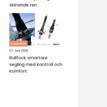
skinande ren
inspiration
07. July 2026
Rullfock smartare
segling med kontroll och
komfort