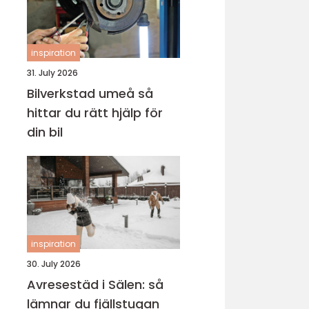
inspiration
31. July 2026
Bilverkstad umeå så
hittar du rätt hjälp för
din bil
inspiration
30. July 2026
Avresestäd i Sälen: så
lämnar du fjällstugan