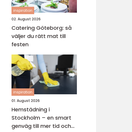
inspiration
02. August 2026
Catering Göteborg: så
väljer du rätt mat till
festen
inspiration
01. August 2026
Hemstädning i
Stockholm – en smart
genväg till mer tid och