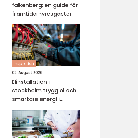
falkenberg: en guide för
framtida hyresgäster
inspiration
02. August 2026
Elinstallation i
stockholm trygg el och
smartare energi i
vardagen