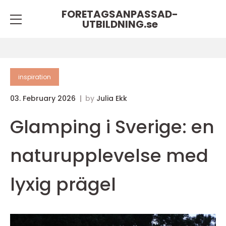
FORETAGSANPASSAD-
UTBILDNING.
se
inspiration
03. February 2026
by
Julia Ekk
Glamping i Sverige: en
naturupplevelse med
lyxig prägel