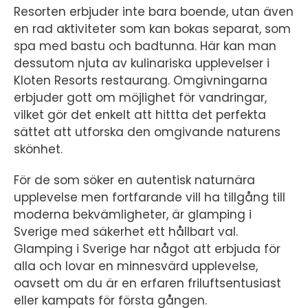
Resorten erbjuder inte bara boende, utan även
en rad aktiviteter som kan bokas separat, som
spa med bastu och badtunna. Här kan man
dessutom njuta av kulinariska upplevelser i
Kloten Resorts restaurang. Omgivningarna
erbjuder gott om möjlighet för vandringar,
vilket gör det enkelt att hittta det perfekta
sättet att utforska den omgivande naturens
skönhet.
För de som söker en autentisk naturnära
upplevelse men fortfarande vill ha tillgång till
moderna bekvämligheter, är glamping i
Sverige med säkerhet ett hållbart val.
Glamping i Sverige har något att erbjuda för
alla och lovar en minnesvärd upplevelse,
oavsett om du är en erfaren friluftsentusiast
eller kampats för första gången.