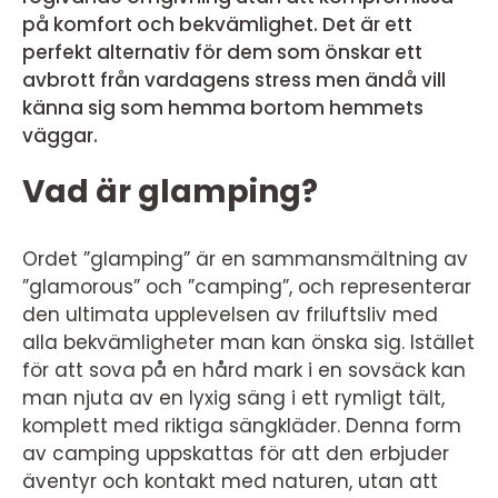
på komfort och bekvämlighet. Det är ett
perfekt alternativ för dem som önskar ett
avbrott från vardagens stress men ändå vill
känna sig som hemma bortom hemmets
väggar.
Vad är glamping?
Ordet ”glamping” är en sammansmältning av
”glamorous” och ”camping”, och representerar
den ultimata upplevelsen av friluftsliv med
alla bekvämligheter man kan önska sig. Istället
för att sova på en hård mark i en sovsäck kan
man njuta av en lyxig säng i ett rymligt tält,
komplett med riktiga sängkläder. Denna form
av camping uppskattas för att den erbjuder
äventyr och kontakt med naturen, utan att