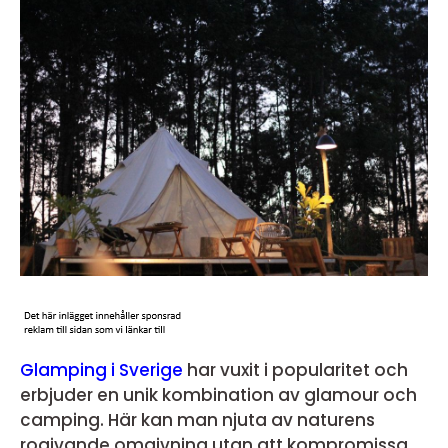
Glamping i Sverige
har vuxit i popularitet och
erbjuder en unik kombination av glamour och
camping. Här kan man njuta av naturens
rogivande omgivning utan att kompromissa