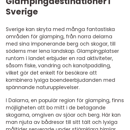
Glampingdestinationer i
Sverige
Sverige kan skryta med många fantastiska
områden för glamping, från norra delarna
med sina imponerande berg och skogar, till
söderns mer lena landskap. Glampingplatser
runtom i landet erbjuder en rad aktiviteter,
såsom fiske, vandring och kanotpaddling,
vilket gör det enkelt för besökare att
kombinera lyxiga boendeerbjudanden med
spännande naturupplevelser.
I Dalarna, en populär region för glamping, finns
möjligheten att bo mitt i de betagande
skogarna, omgiven av sjöar och berg. Här kan
man njuta av bådresor till sitt tält och lyxiga
måltider serverade under stjärnklara himlar.