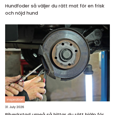
Hundfoder så väljer du rätt mat för en frisk
och nöjd hund
inspiration
31. July 2026
Bilverkstad umeå så hittar du rätt hjälp för