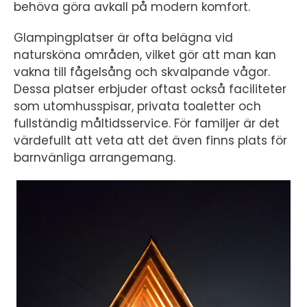
behöva göra avkall på modern komfort.
Glampingplatser är ofta belägna vid
natursköna områden, vilket gör att man kan
vakna till fågelsång och skvalpande vågor.
Dessa platser erbjuder oftast också faciliteter
som utomhusspisar, privata toaletter och
fullständig måltidsservice. För familjer är det
värdefullt att veta att det även finns plats för
barnvänliga arrangemang.