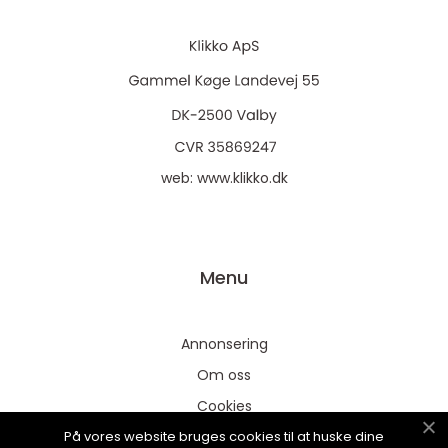
web:
www.klikko.dk
Menu
Annonsering
Om oss
Cookies
På vores website bruges cookies til at huske dine
Kontakta oss