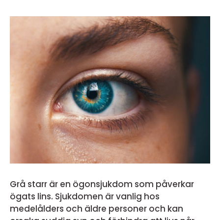
Grå starr är en ögonsjukdom som påverkar
ögats lins. Sjukdomen är vanlig hos
medelålders och äldre personer och kan