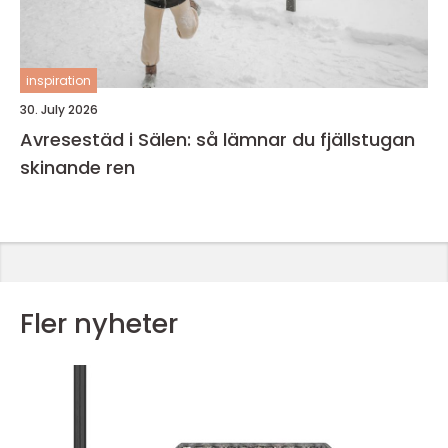
inspiration
30. July 2026
Avresestäd i Sälen: så lämnar du fjällstugan
skinande ren
Fler nyheter