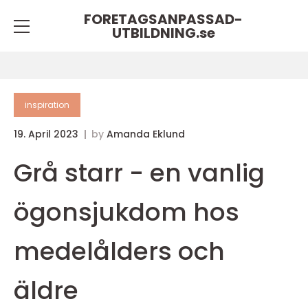
FORETAGSANPASSAD-
UTBILDNING.
se
inspiration
19. April 2023
by
Amanda Eklund
Grå starr - en vanlig
ögonsjukdom hos
medelålders och
äldre