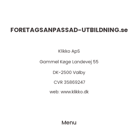
FORETAGSANPASSAD-UTBILDNING.
se
web:
www.klikko.dk
Menu