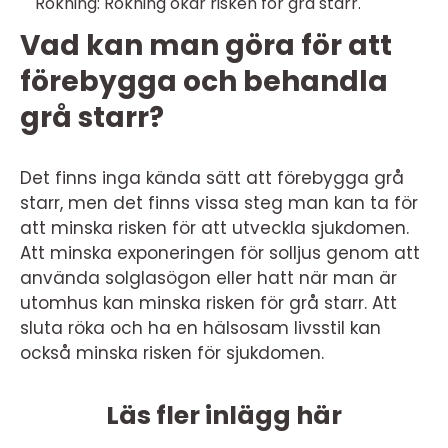
Rökning: Rökning ökar risken för grå starr.
Vad kan man göra för att
förebygga och behandla
grå starr?
Det finns inga kända sätt att förebygga grå
starr, men det finns vissa steg man kan ta för
att minska risken för att utveckla sjukdomen.
Att minska exponeringen för solljus genom att
använda solglasögon eller hatt när man är
utomhus kan minska risken för grå starr. Att
sluta röka och ha en hälsosam livsstil kan
också minska risken för sjukdomen.
Läs fler inlägg här