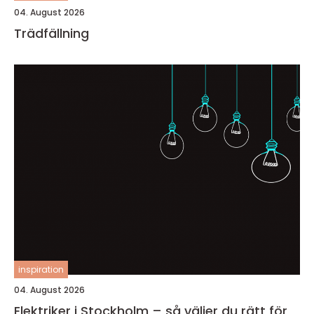
04. August 2026
Trädfällning
inspiration
04. August 2026
Elektriker i Stockholm – så väljer du rätt för