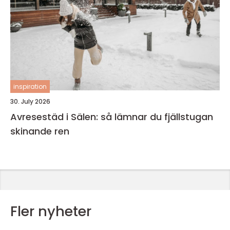
inspiration
30. July 2026
Avresestäd i Sälen: så lämnar du fjällstugan
skinande ren
Fler nyheter