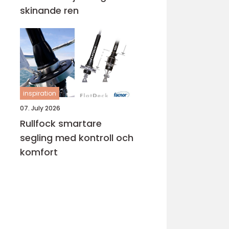
skinande ren
inspiration
07. July 2026
Rullfock smartare
segling med kontroll och
komfort