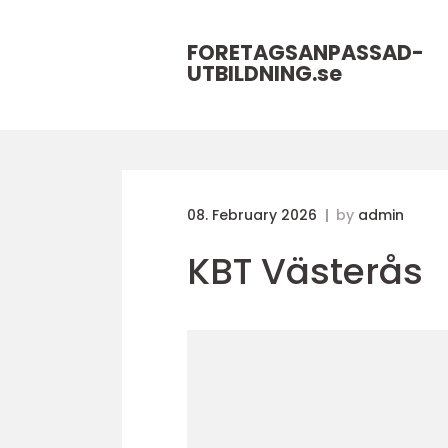
FORETAGSANPASSAD-
UTBILDNING.
se
08. February 2026
by
admin
KBT Västerås