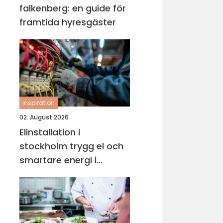
falkenberg: en guide för
framtida hyresgäster
inspiration
02. August 2026
Elinstallation i
stockholm trygg el och
smartare energi i
vardagen