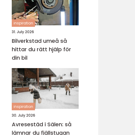
inspiration
31. July 2026
Bilverkstad umeå så
hittar du rätt hjälp för
din bil
inspiration
30. July 2026
Avresestäd i Sälen: så
lämnar du fjällstugan