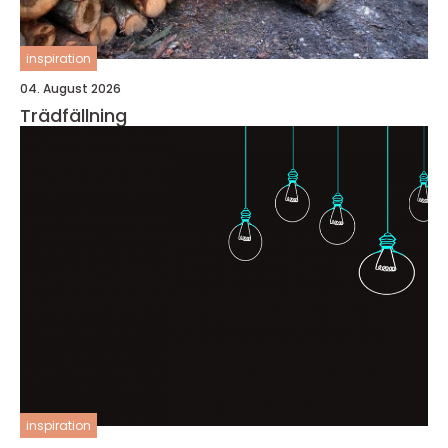
inspiration
04. August 2026
Trädfällning
inspiration