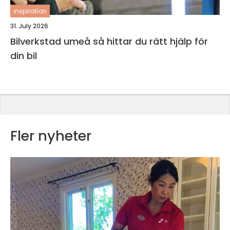
inspiration
31. July 2026
Bilverkstad umeå så hittar du rätt hjälp för
din bil
Fler nyheter