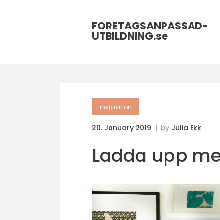
FORETAGSANPASSAD-
UTBILDNING.
se
inspiration
20. January 2019
by
Julia Ekk
Ladda upp med 