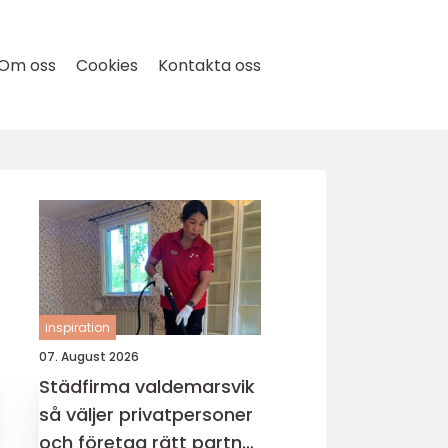
Om oss
Cookies
Kontakta oss
inspiration
07. August 2026
Städfirma valdemarsvik
så väljer privatpersoner
och företag rätt partner