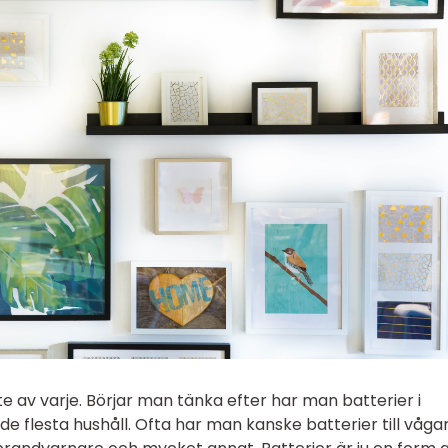
te av varje. Börjar man tänka efter har man batterier i
i de flesta hushåll. Ofta har man kanske batterier till våga