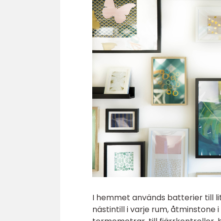
I hemmet används batterier till li
nästintill i varje rum, åtminstone 