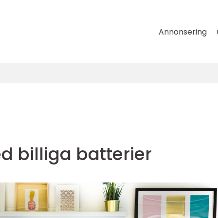
Annonsering
billiga batterier