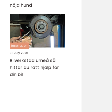
nöjd hund
inspiration
31. July 2026
Bilverkstad umeå så
hittar du rätt hjälp för
din bil