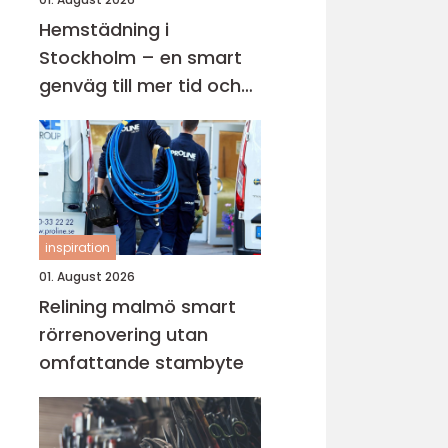
Hemstädning i
Stockholm – en smart
genväg till mer tid och
lugn i vardagen
inspiration
01. August 2026
Relining malmö smart
rörrenovering utan
omfattande stambyte