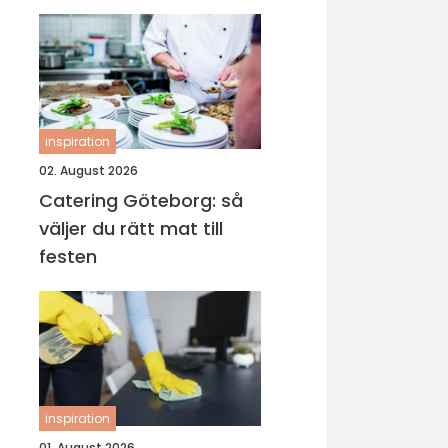
vardagen
inspiration
02. August 2026
Catering Göteborg: så
väljer du rätt mat till
festen
inspiration
01. August 2026