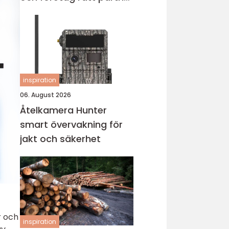
för städningen
inspiration
06. August 2026
Åtelkamera Hunter
smart övervakning för
jakt och säkerhet
r och
inspiration