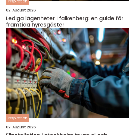
inspiration
02. August 2026
Lediga lägenheter i falkenberg: en guide för
framtida hyresgäster
inspiration
02. August 2026