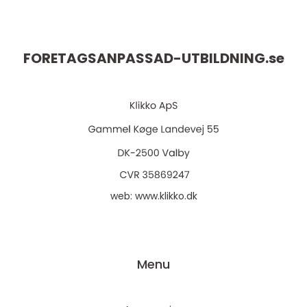
FORETAGSANPASSAD-UTBILDNING.
se
web:
www.klikko.dk
Menu