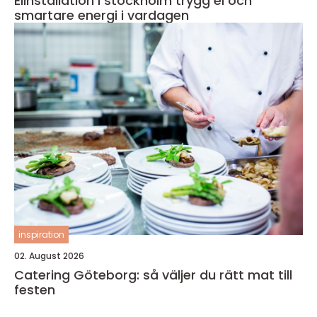
Elinstallation i stockholm trygg el och
smartare energi i vardagen
inspiration
02. August 2026
Catering Göteborg: så väljer du rätt mat till
festen