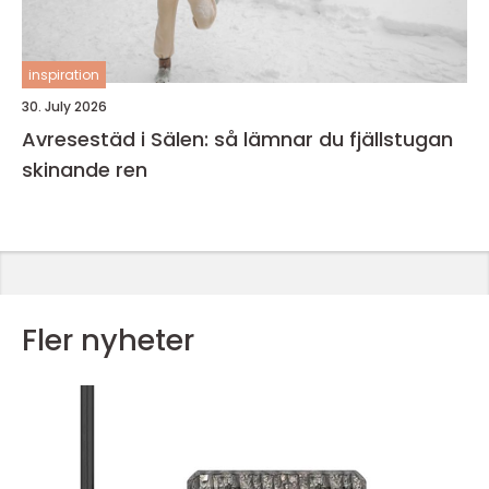
inspiration
30. July 2026
Avresestäd i Sälen: så lämnar du fjällstugan
skinande ren
Fler nyheter