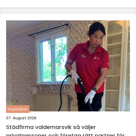
inspiration
07. August 2026
Städfirma valdemarsvik så väljer
privatpersoner och företag rätt partner för