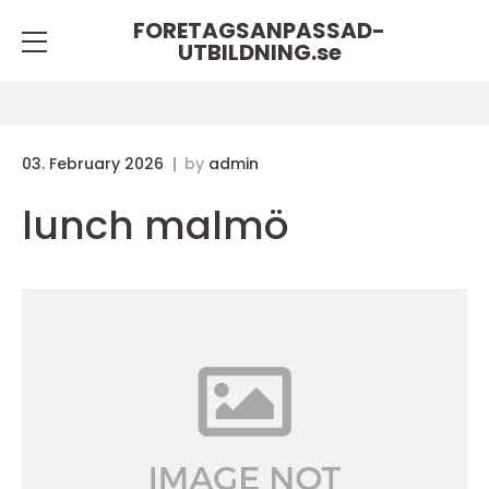
FORETAGSANPASSAD-
UTBILDNING.
se
03. February 2026
by
admin
lunch malmö