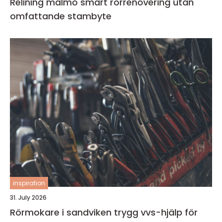
Relining malmö smart rörrenovering utan
omfattande stambyte
inspiration
31. July 2026
Rörmokare i sandviken trygg vvs-hjälp för