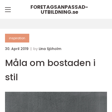
FORETAGSANPASSAD-
UTBILDNING.
se
inspiration
30. April 2019
by
Lina Sjöholm
Måla om bostaden i
stil