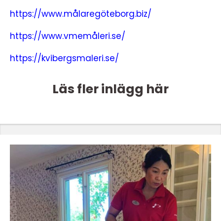
https://www.målaregöteborg.biz/
https://www.vmemåleri.se/
https://kvibergsmaleri.se/
Läs fler inlägg här