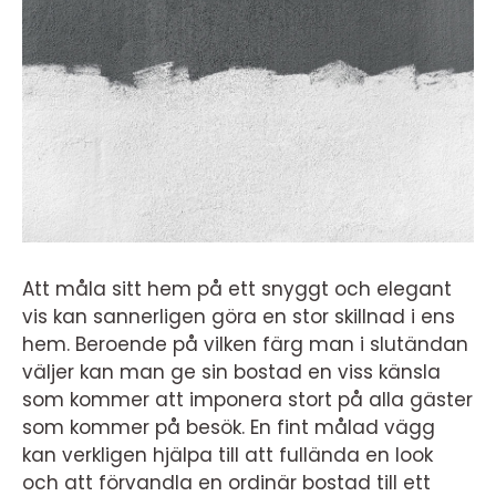
Att måla sitt hem på ett snyggt och elegant
vis kan sannerligen göra en stor skillnad i ens
hem. Beroende på vilken färg man i slutändan
väljer kan man ge sin bostad en viss känsla
som kommer att imponera stort på alla gäster
som kommer på besök. En fint målad vägg
kan verkligen hjälpa till att fullända en look
och att förvandla en ordinär bostad till ett