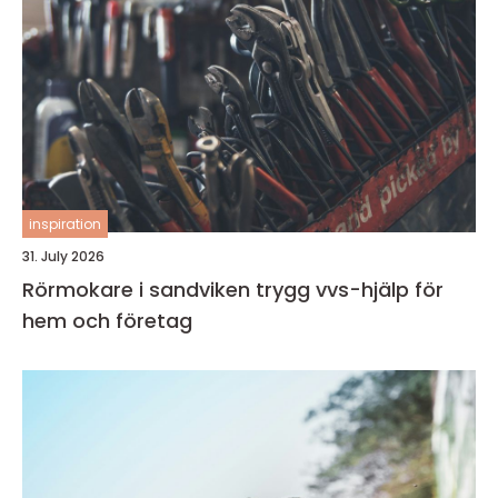
inspiration
31. July 2026
Rörmokare i sandviken trygg vvs-hjälp för
hem och företag