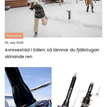
inspiration
30. July 2026
Avresestäd i Sälen: så lämnar du fjällstugan
skinande ren