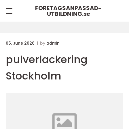
FORETAGSANPASSAD-
UTBILDNING.
se
05. June 2026
by
admin
pulverlackering
Stockholm