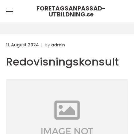
FORETAGSANPASSAD-
UTBILDNING.
se
11. August 2024
by
admin
Redovisningskonsult