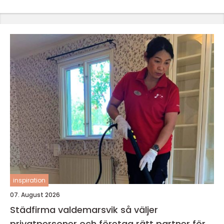
inspiration
07. August 2026
Städfirma valdemarsvik så väljer
privatpersoner och företag rätt partner för