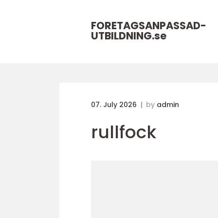
FORETAGSANPASSAD-
UTBILDNING.
se
07. July 2026
by
admin
rullfock