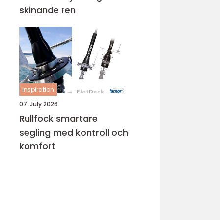
skinande ren
inspiration
07. July 2026
Rullfock smartare
segling med kontroll och
komfort