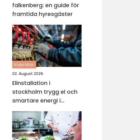
falkenberg: en guide för
framtida hyresgäster
inspiration
02. August 2026
Elinstallation i
stockholm trygg el och
smartare energi i
vardagen