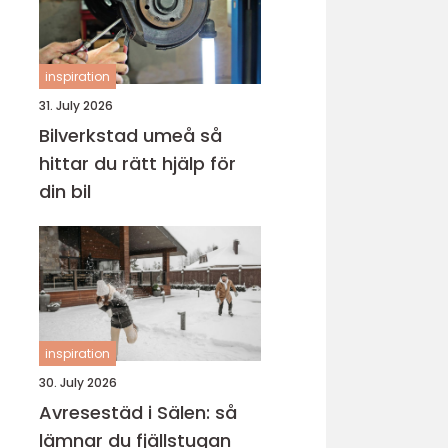
inspiration
31. July 2026
Bilverkstad umeå så
hittar du rätt hjälp för
din bil
inspiration
30. July 2026
Avresestäd i Sälen: så
lämnar du fjällstugan