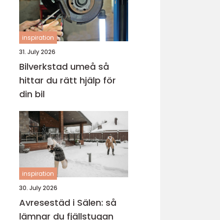
inspiration
31. July 2026
Bilverkstad umeå så
hittar du rätt hjälp för
din bil
inspiration
30. July 2026
Avresestäd i Sälen: så
lämnar du fjällstugan