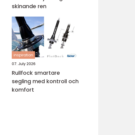
skinande ren
inspiration
07. July 2026
Rullfock smartare
segling med kontroll och
komfort