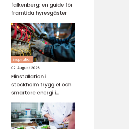
falkenberg: en guide för
framtida hyresgäster
inspiration
02. August 2026
Elinstallation i
stockholm trygg el och
smartare energi i
vardagen