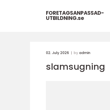
FORETAGSANPASSAD-
UTBILDNING.
se
02. July 2026
by
admin
slamsugning