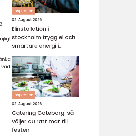
inspiration
02. August 2026
42-
Elinstallation i
stockholm trygg el och
jligt
smartare energi i
vardagen
tänka
h vad
inspiration
02. August 2026
Catering Göteborg: så
väljer du rätt mat till
festen