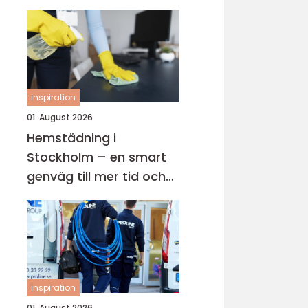
inspiration
01. August 2026
Hemstädning i
Stockholm – en smart
genväg till mer tid och
lugn i vardagen
inspiration
01. August 2026