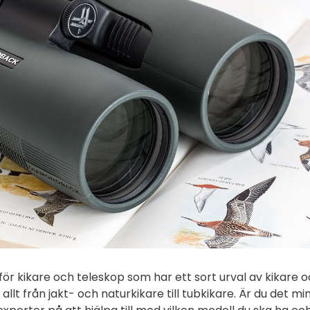
 för kikare och teleskop som har ett sort urval av kikare 
allt från jakt- och naturkikare till tubkikare. Är du det mi