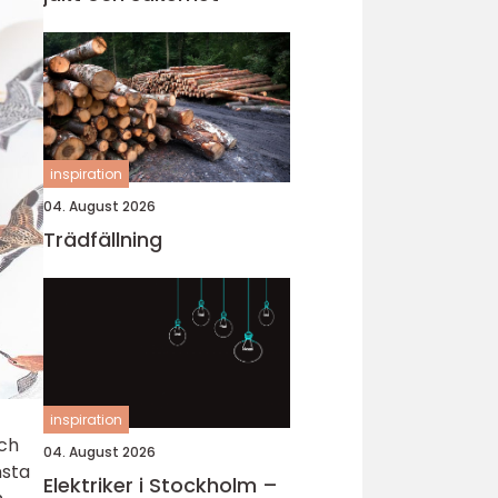
inspiration
04. August 2026
Trädfällning
inspiration
och
04. August 2026
nsta
Elektriker i Stockholm –