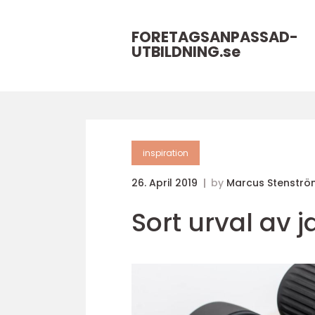
FORETAGSANPASSAD-
UTBILDNING.
se
inspiration
26. April 2019
by
Marcus Stenströ
Sort urval av j