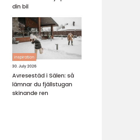
din bil
inspiration
30. July 2026
Avresestäd i Sälen: så
lämnar du fjällstugan
skinande ren