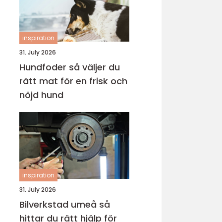
inspiration
31. July 2026
Hundfoder så väljer du
rätt mat för en frisk och
nöjd hund
inspiration
31. July 2026
Bilverkstad umeå så
hittar du rätt hjälp för