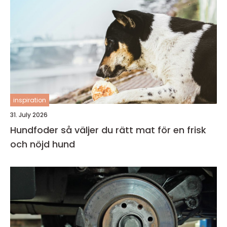
inspiration
31. July 2026
Hundfoder så väljer du rätt mat för en frisk
och nöjd hund