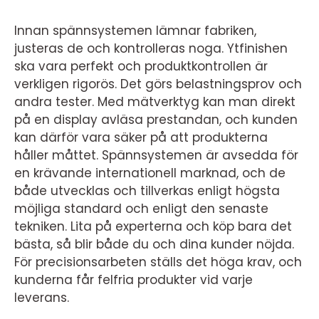
Innan spännsystemen lämnar fabriken,
justeras de och kontrolleras noga. Ytfinishen
ska vara perfekt och produktkontrollen är
verkligen rigorös. Det görs belastningsprov och
andra tester. Med mätverktyg kan man direkt
på en display avläsa prestandan, och kunden
kan därför vara säker på att produkterna
håller måttet. Spännsystemen är avsedda för
en krävande internationell marknad, och de
både utvecklas och tillverkas enligt högsta
möjliga standard och enligt den senaste
tekniken. Lita på experterna och köp bara det
bästa, så blir både du och dina kunder nöjda.
För precisionsarbeten ställs det höga krav, och
kunderna får felfria produkter vid varje
leverans.