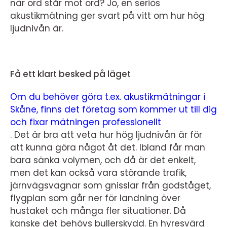
när ord står mot ord? Jo, en seriös
akustikmätning ger svart på vitt om hur hög
ljudnivån är.
Få ett klart besked på läget
Om du behöver göra t.ex. akustikmätningar i
Skåne, finns det företag som kommer ut till dig
och fixar mätningen professionellt
. Det är bra att veta hur hög ljudnivån är för
att kunna göra något åt det. Ibland får man
bara sänka volymen, och då är det enkelt,
men det kan också vara störande trafik,
järnvägsvagnar som gnisslar från godståget,
flygplan som går ner för landning över
hustaket och många fler situationer. Då
kanske det behövs bullerskydd. En hyresvärd