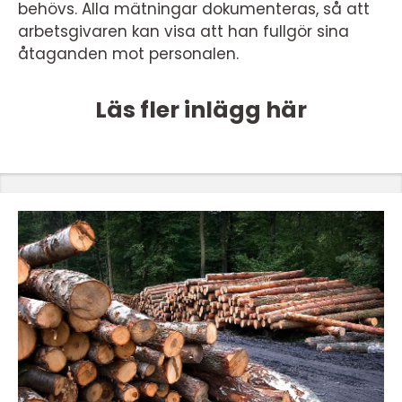
behövs. Alla mätningar dokumenteras, så att
arbetsgivaren kan visa att han fullgör sina
åtaganden mot personalen.
Läs fler inlägg här