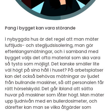
Pang i bygget kan vara störande
I nybyggda hus är det regel att man mäter
luftljuds- och stegljudsisolering, man gör
efterklangsmätningar, och i samband med
bygget väljs det ofta material som ska vara
så tysta som möjligt. Det kanske smäller lite
väl högt på sina håll i huset? På arbetsplatser
kan det också behövas mätningar av ljudet
från bullrande maskiner, så att personalen får
rätt hörselskydd. Det går ibland att sätta
huvar på maskiner som låter högt. Man mäter
upp ljudnivån med en bullerdosimeter, och
därefter kan man se vilka åtgärder som