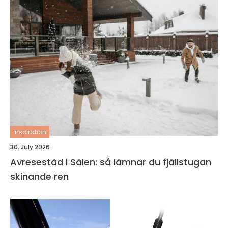
inspiration
30. July 2026
Avresestäd i Sälen: så lämnar du fjällstugan
skinande ren