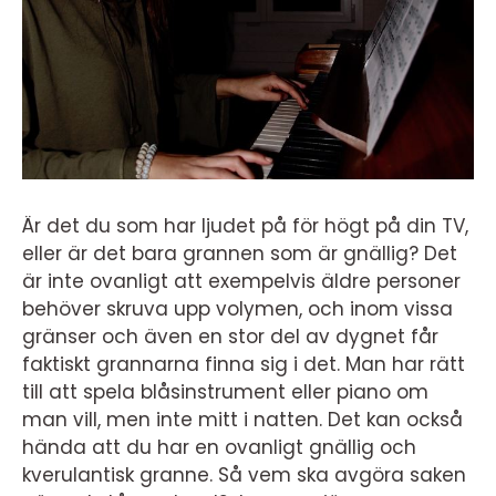
Är det du som har ljudet på för högt på din TV,
eller är det bara grannen som är gnällig? Det
är inte ovanligt att exempelvis äldre personer
behöver skruva upp volymen, och inom vissa
gränser och även en stor del av dygnet får
faktiskt grannarna finna sig i det. Man har rätt
till att spela blåsinstrument eller piano om
man vill, men inte mitt i natten. Det kan också
hända att du har en ovanligt gnällig och
kverulantisk granne. Så vem ska avgöra saken