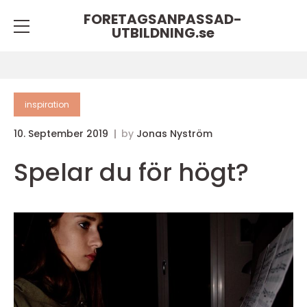
FORETAGSANPASSAD-
UTBILDNING.
se
inspiration
10. September 2019
by
Jonas Nyström
Spelar du för högt?