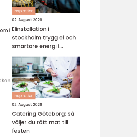
inspiration
02. August 2026
Elinstallation i
som i
stockholm trygg el och
smartare energi i
vardagen
ecken
inspiration
02. August 2026
Catering Göteborg: så
väljer du rätt mat till
festen