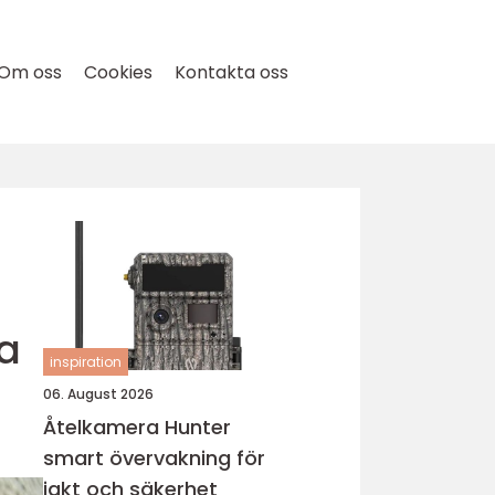
Om oss
Cookies
Kontakta oss
a
inspiration
06. August 2026
Åtelkamera Hunter
smart övervakning för
jakt och säkerhet