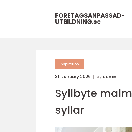
FORETAGSANPASSAD-
UTBILDNING.
se
inspiration
31. January 2026
by
admin
Syllbyte malm
syllar