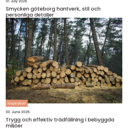
01. July 2026
Smycken göteborg hantverk, stil och
personliga detaljer
inspiration
30. June 2026
Trygg och effektiv trädfällning i bebyggda
miljöer