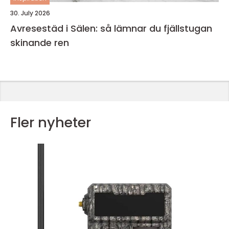
30. July 2026
Avresestäd i Sälen: så lämnar du fjällstugan
skinande ren
Fler nyheter