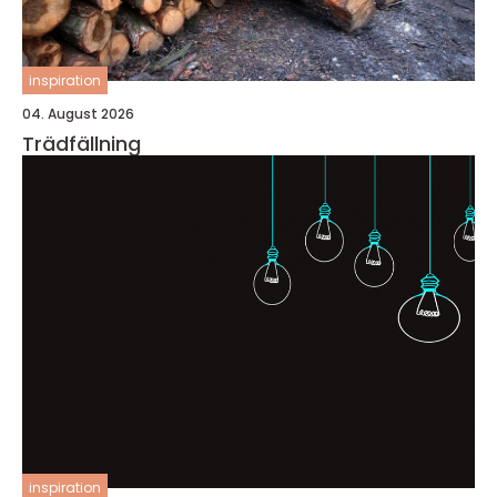
inspiration
04. August 2026
Trädfällning
inspiration