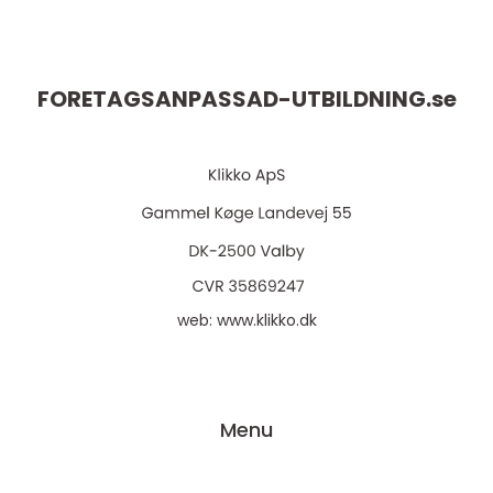
FORETAGSANPASSAD-UTBILDNING.
se
web:
www.klikko.dk
Menu