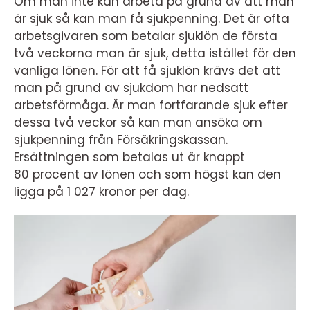
Om man inte kan arbeta på grund av att man
är sjuk så kan man få sjukpenning. Det är ofta
arbetsgivaren som betalar sjuklön de första
två veckorna man är sjuk, detta istället för den
vanliga lönen. För att få sjuklön krävs det att
man på grund av sjukdom har nedsatt
arbetsförmåga. Är man fortfarande sjuk efter
dessa två veckor så kan man ansöka om
sjukpenning från Försäkringskassan.
Ersättningen som betalas ut är knappt
80 procent av lönen och som högst kan den
ligga på 1 027 kronor per dag.