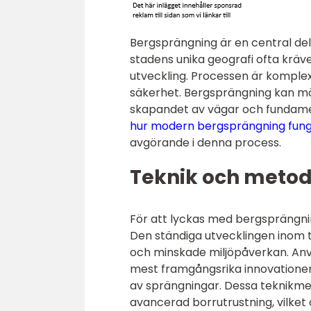
Bergsprängning är en central del
stadens unika geografi ofta kräv
utveckling. Processen är komple
säkerhet. Bergsprängning kan möj
skapandet av vägar och fundamen
hur modern bergsprängning fun
avgörande i denna process.
Teknik och metod
För att lyckas med bergsprängni
Den ständiga utvecklingen inom t
och minskade miljöpåverkan. Anv
mest framgångsrika innovationern
av sprängningar. Dessa teknikm
avancerad borrutrustning, vilket