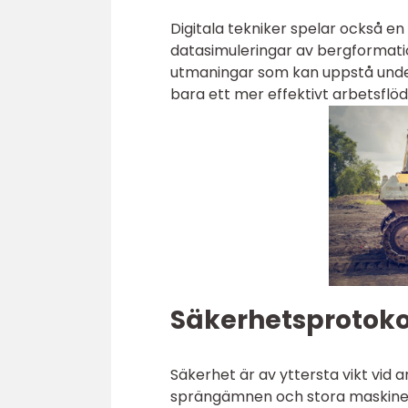
Digitala tekniker spelar också en 
datasimuleringar av bergformatio
utmaningar som kan uppstå under 
bara ett mer effektivt arbetsflöde
Säkerhetsprotoko
Säkerhet är av yttersta vikt vid
sprängämnen och stora maskiner,