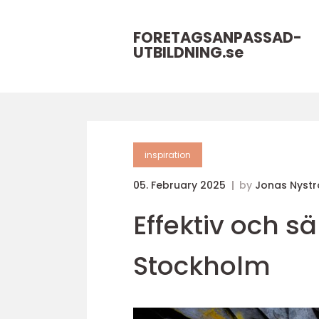
FORETAGSANPASSAD-
UTBILDNING.
se
inspiration
05. February 2025
by
Jonas Nyst
Effektiv och s
Stockholm