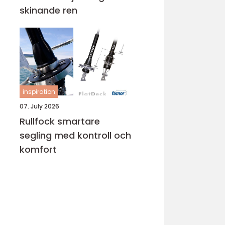
skinande ren
inspiration
07. July 2026
Rullfock smartare
segling med kontroll och
komfort