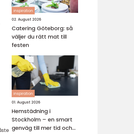
inspiration
02. August 2026
e
Catering Göteborg: så
väljer du rätt mat till
festen
inspiration
01. August 2026
Hemstädning i
Stockholm – en smart
genväg till mer tid och
åste