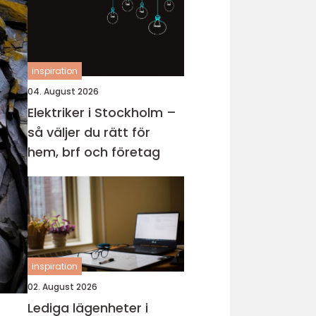
inspiration
04. August 2026
Elektriker i Stockholm –
så väljer du rätt för
hem, brf och företag
inspiration
02. August 2026
Lediga lägenheter i