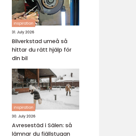
inspiration
31. July 2026
Bilverkstad umeå så
hittar du rätt hjälp för
din bil
inspiration
30. July 2026
Avresestäd i Sälen: så
lämnar du fjällstugan