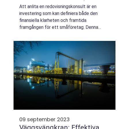
Att anlita en redovisningskonsult är en
investering som kan definiera både den
finansiella klarheten och framtida
framgången för ett småföretag. Denna
professionella rådgivare spelar en avgörande
roll i att...
09 september 2023
Väggsvängkran: Effektiva