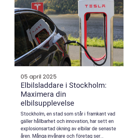
05 april 2025
Elbilsladdare i Stockholm:
Maximera din
elbilsupplevelse
Stockholm, en stad som står i framkant vad
gäller hållbarhet och innovation, har sett en
explosionsartad ökning av elbilar de senaste
åren. Många invånare och företag ser