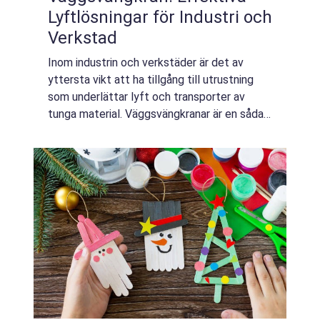
Lyftlösningar för Industri och
Verkstad
Inom industrin och verkstäder är det av
yttersta vikt att ha tillgång till utrustning
som underlättar lyft och transporter av
tunga material. Väggsvängkranar är en sådan
nödvändig komponent som m&ou...