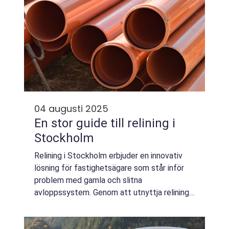
04 augusti 2025
En stor guide till relining i
Stockholm
Relining i Stockholm erbjuder en innovativ
lösning för fastighetsägare som står inför
problem med gamla och slitna
avloppssystem. Genom att utnyttja relining,
kan avloppsrör renoveras utan behov av
omfattande grävn...