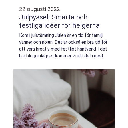
22 augusti 2022
Julpyssel: Smarta och
festliga idéer för helgerna
Kom i julstämning Julen är en tid för familj,
vänner och nöjen. Det är också en bra tid för
att vara kreativ med festligt hantverk! I det
här blogginlägget kommer vi att dela med
oss av några s...