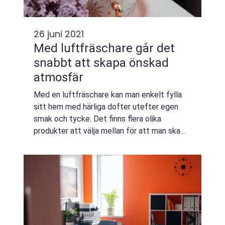
26 juni 2021
Med luftfräschare går det
snabbt att skapa önskad
atmosfär
Med en luftfräschare kan man enkelt fylla
sitt hem med härliga dofter utefter egen
smak och tycke. Det finns flera olika
produkter att välja mellan för att man ska
kunna hitta en luftfräschare som passar
utifrån de beho...