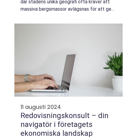
där stadens unika geografi ofta kräver att
massiva bergsmassor avlägsnas för att ge
plats åt utveckling. Processen är...
11 augusti 2024
Redovisningskonsult – din
navigatör i företagets
ekonomiska landskap