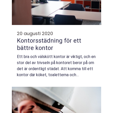
20 augusti 2020
Kontorsstädning för ett
bättre kontor
Ett bra och välskött kontor är viktigt, och en
stor del av trivseln på kontoret beror på om
det är ordentligt städat. Att komma till ett
kontor där köket, toaletterna och
papperskorgarna svämmar över är det ingen
som vill göra. Det kommer att leda ti...