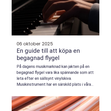
06 oktober 2025
En guide till att köpa en
begagnad flygel
På dagens musikmarknad kan jakten på en
begagnad flygel vara lika spännande som att
leta efter en sällsynt vinylskiva.
Musikinstrument har en särskild plats i våra
hjärtan, och det är få saker som &aum...