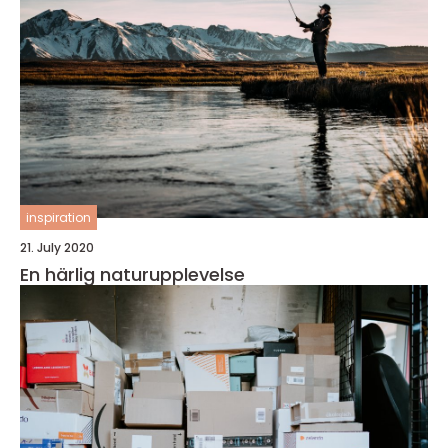
inspiration
21. July 2020
En härlig naturupplevelse