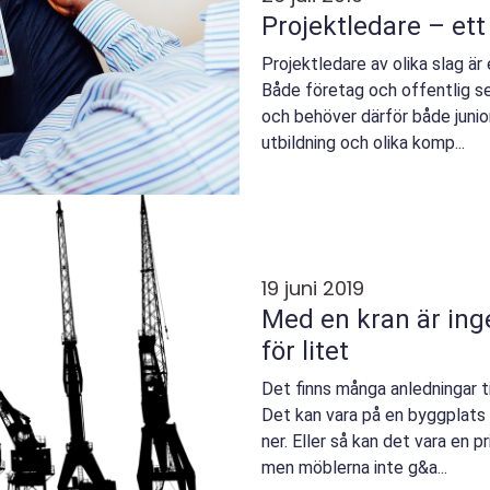
Projektledare – ett
Projektledare av olika slag ä
Både företag och offentlig se
och behöver därför både junio
utbildning och olika komp...
19 juni 2019
Med en kran är inget
för litet
Det finns många anledningar ti
Det kan vara på en byggplats
ner. Eller så kan det vara en p
men möblerna inte g&a...