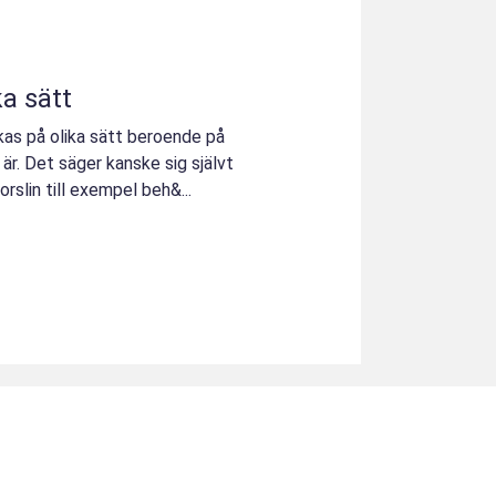
a sätt
kas på olika sätt beroende på
 är. Det säger kanske sig självt
orslin till exempel beh&...
u