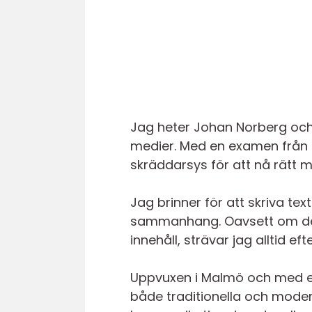
Jag heter Johan Norberg och
medier. Med en examen från L
skräddarsys för att nå rät
Jag brinner för att skriva te
sammanhang. Oavsett om det
innehåll, strävar jag alltid e
Uppvuxen i Malmö och med ett 
både traditionella och modern