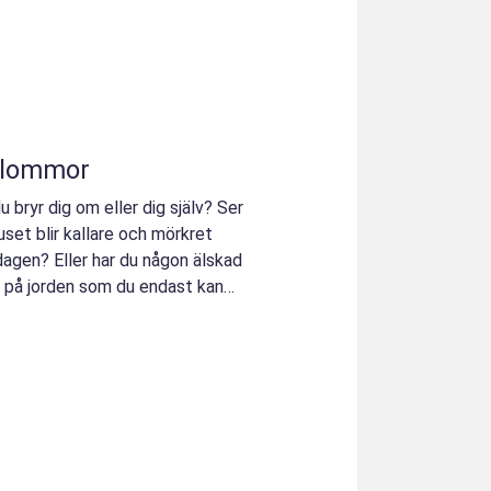
blommor
bryr dig om eller dig själv? Ser
uset blir kallare och mörkret
 dagen? Eller har du någon älskad
e på jorden som du endast kan