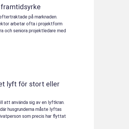
 framtidsyrke
r eftertraktade på marknaden.
ktor arbetar ofta i projektform
ra och seniora projektledare med
 lyft för stort eller
ll att använda sig av en lyftkran.
 där husgrunderna måste lyftas
rivatperson som precis har flyttat