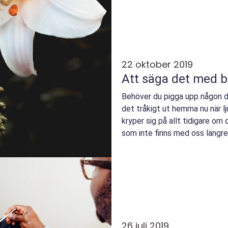
22 oktober 2019
Att säga det med 
Behöver du pigga upp någon du 
det tråkigt ut hemma nu när lj
kryper sig på allt tidigare om
som inte finns med oss längr
besök...
26 juli 2019