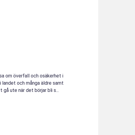
äsa om överfall och osäkerhet i
r i landet och många äldre samt
 gå ute när det börjar bli s...