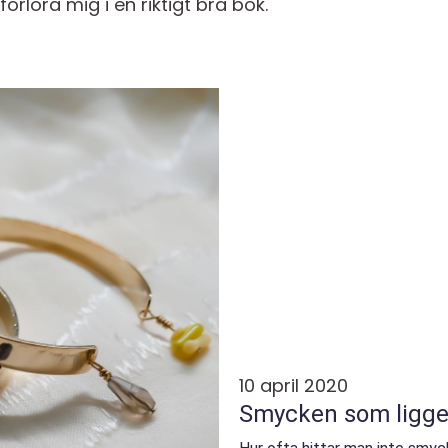
rlora mig i en riktigt bra bok.
10 april 2020
Smycken som ligge