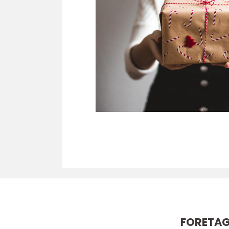
FORETA