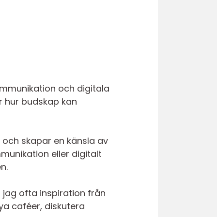
mmunikation och digitala
ör hur budskap kan
ar och skapar en känsla av
ikation eller digitalt
n.
jag ofta inspiration från
ya caféer, diskutera